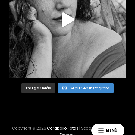
Cargar Más
Seguir en Instagram
Copyright © 2026
Caraballo Fotos
|
ScapeShot Por
Catch
MENÚ
Themes