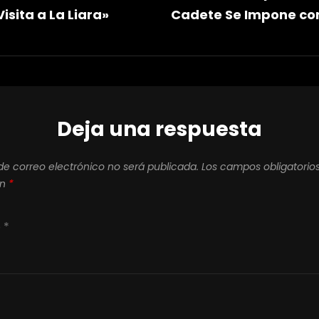
isita a La Liara»
Cadete Se Impone con
as
Deja una respuesta
de correo electrónico no será publicada.
Los campos obligatorio
on
*