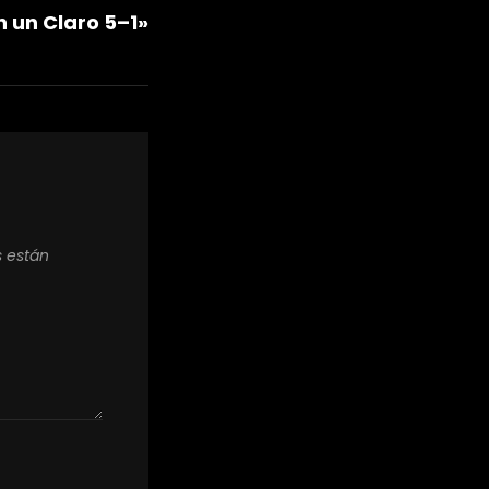
 un Claro 5–1»
s están