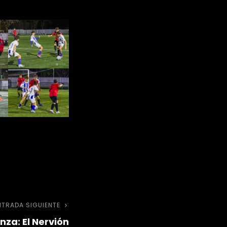
NTRADA SIGUIENTE
Entrada
nza: El Nervión
siguiente