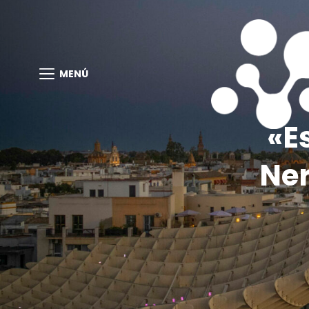
MENÚ
«E
Ner