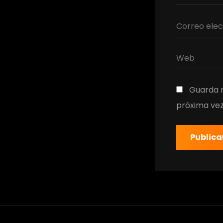
Guarda m
próxima ve