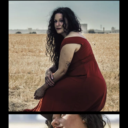
VETERANO»