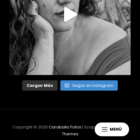
Cargar Más
Seguir en Instagram
Copyright © 2026
Caraballo Fotos
|
ScapeShot Por
Catch
MENÚ
Themes